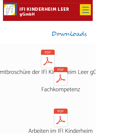
IFI KINDERHEIM LEER
gGmbH
Downloads
mtbroschüre der IFI Kinderheim Leer gGmbH
Fachkompetenz
Arbeiten im IFI Kinderheim