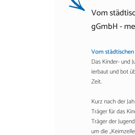
Vom städtisc
gGmbH - meh
Vom städtischen 
Das Kinder- und 
ierbaut und bot ü
Zeit.
Kurz nach der Ja
Träger für das Kin
Träger der Jugendhi
um die „Keimzelle“