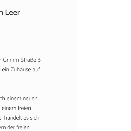
m Leer
er-Grimm-Straße 6
n ein Zuhause auf
ach einem neuen
 einem freien
ei handelt es sich
rn der freien