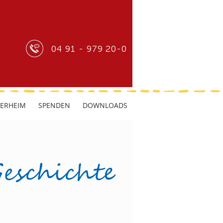
04 91 - 979 20-0
DERHEIM
SPENDEN
DOWNLOADS
Geschichte