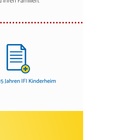
 ihren Familien.
 15 Jahren IFI Kinderheim