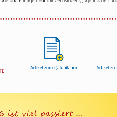
Freude und Engagement mit den Kindern, Jugendlichen und
Artikel zum 15. Jubiläum
Artikel zu
TE
 ist viel passiert ...