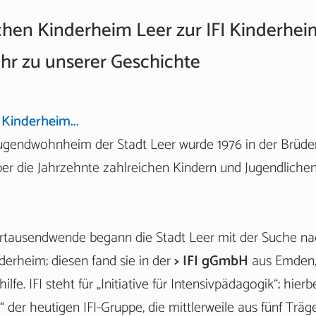
hen Kinderheim Leer zur IFI Kinderhei
r zu unserer Geschichte
Kinderheim...
Jugendwohnheim der Stadt Leer wurde 1976 in der Brüd
ber die Jahrzehnte zahlreichen Kindern und Jugendliche
hrtausendwende begann die Stadt Leer mit der Suche n
derheim; diesen fand sie in der
> IFI gGmbH
aus Emden,
lfe. IFI steht für „Initiative für Intensivpädagogik“; hierb
 der heutigen IFI-Gruppe, die mittlerweile aus fünf Träge