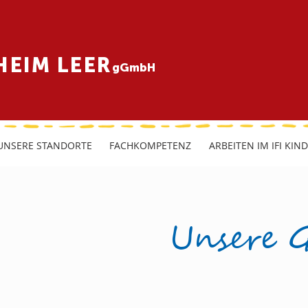
HEIM LEER
gGmbH
UNSERE STANDORTE
FACHKOMPETENZ
ARBEITEN IM IFI KIN
Unsere 