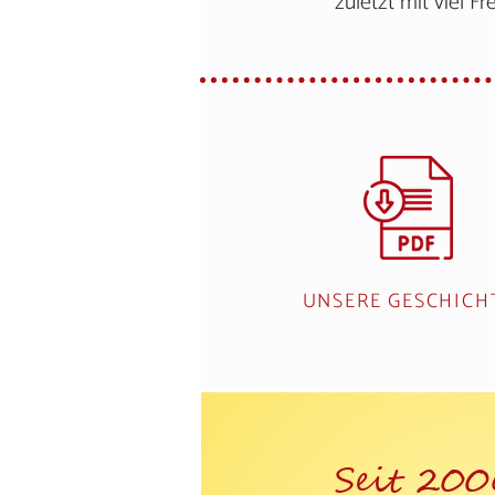
zuletzt mit viel 
UNSERE GESCHICH
Seit 2006