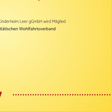
 Kinderheim Leer gGmbH wird Mitglied
ritätischen Wohlfahrtsverband
7