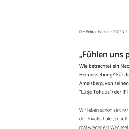
Der Beitrag ist in der IFIGENIE
„Fühlen uns 
Wie betrachtet ein Nac
Heimerziehung? Für die
Amelsberg, von seinen E
"Lütje Tohuus") der I
Wir leben schon seit 19
die Privatschule „Schef
mal wieder ein Wechsel 