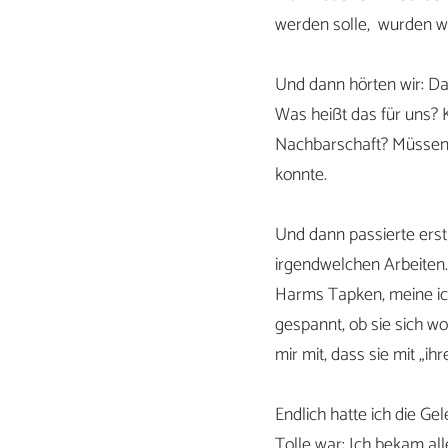
werden solle, wurden wir
Und dann hörten wir: Da
Was heißt das für uns? K
Nachbarschaft? Müssen 
konnte.
Und dann passierte ers
irgendwelchen Arbeiten.
Harms Tapken, meine ic
gespannt, ob sie sich woh
mir mit, dass sie mit „ih
Endlich hatte ich die G
Tolle war: Ich bekam alle