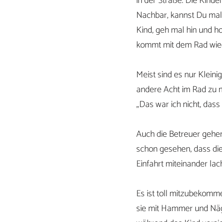
in der Straße. Die Kind
Nachbar, kannst Du mal 
Kind, geh mal hin und h
kommt mit dem Rad wie
Meist sind es nur Klein
andere Acht im Rad zu mi
„Das war ich nicht, das
Auch die Betreuer gehen 
schon gesehen, dass di
Einfahrt miteinander lach
Es ist toll mitzubekomm
sie mit Hammer und Näge