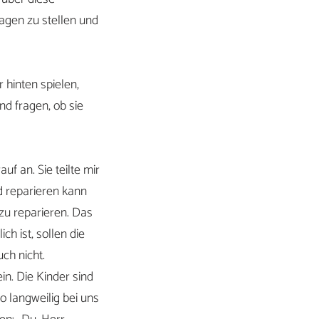
ragen zu stellen und
 hinten spielen,
nd fragen, ob sie
uf an. Sie teilte mir
nd reparieren kann
 zu reparieren. Das
h ist, sollen die
ch nicht.
n. Die Kinder sind
o langweilig bei uns