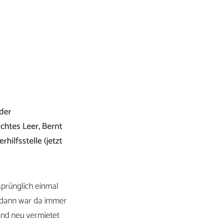
der
chtes Leer, Bernt
hilfsstelle (jetzt
sprünglich einmal
d dann war da immer
und neu vermietet