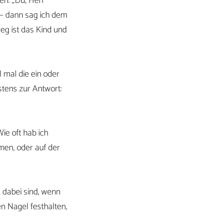
en: „Du, Herr
 – dann sag ich dem
eg ist das Kind und
 mal die ein oder
stens zur Antwort:
ie oft hab ich
men, oder auf der
 dabei sind, wenn
n Nagel festhalten,