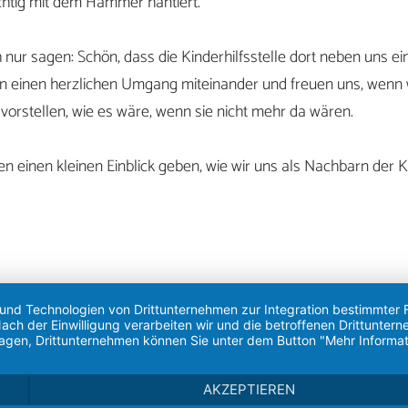
chtig mit dem Hammer hantiert.
h nur sagen: Schön, dass die Kinderhilfsstelle dort neben uns ein
n einen herzlichen Umgang miteinander und freuen uns, wenn w
vorstellen, wie es wäre, wenn sie nicht mehr da wären.
nen einen kleinen Einblick geben, wie wir uns als Nachbarn der Ki
hl!
 und Technologien von Drittunternehmen zur Integration bestimmter F
. Nach der Einwilligung verarbeiten wir und die betroffenen Drittun
lagen, Drittunternehmen können Sie unter dem Button "Mehr Informat
AKZEPTIEREN