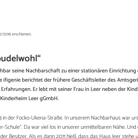
 2/2016 erschienen.
pudelwohl“
hbar seine Nachbarschaft zu einer stationären Einrichtung 
 ifigenie berichtet der frühere Geschäftsleiter des Amtsgeri
rfahrungen. Er lebt mit seiner Frau in Leer neben der Kinder
FI Kinderheim Leer gGmbH.
73 in der Focko-Ukena-Straße. In unserem Nachbarhaus war ur
fer-Schule“. Da war viel los in unserer unmittelbaren Nähe. Un
der Besitzer. Als es dann 2011 hieß, dass das Haus leer stehe 