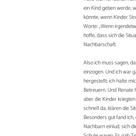
ein Kind geben werde, w
könnte, wenn Kinder Str
Worte: „Wenn irgendetwas
hoffe, dass sich die Sit
Nachbarschaft.
Also ich muss sagen, das
einzogen. Und ich war g
hergestellt; ich halte m
Betreuern. Und Renate h
aber die Kinder kriegten
schnell da, klären die S
Besonders gut fand ich, 
Nachbarn einlud, sich di
Schule waren. Es gab Te