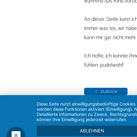
während das Kind vorsi
An dieser Stelle kann ic
immer was los, wir habe
kann mir gar nicht mehr 
Ich hoffe, ich konnte Ih
fühlen: pudelwo
ZURÜCK
Diese Seite nutzt einwilligungsbedürftige Cookies
werden diese Funktionen aktiviert (Einwilligung)
Detaillierte Informationen zu Zweck, Rechtsgrund
können Ihre Einwilligung jederzeit widerrufen.
ABLEHNEN