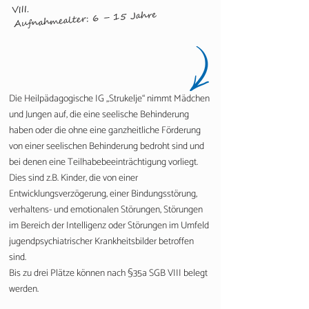
.
VIII
Aufnahmealter: 6 – 15 Jahre
Die Heilpädagogische IG „Strukelje“ nimmt Mädchen
und Jungen auf, die eine seelische Behinderung
haben oder die ohne eine ganzheitliche Förderung
von einer seelischen Behinderung bedroht sind und
bei denen eine Teilhabebeeinträchtigung vorliegt.
Dies sind z.B. Kinder, die von einer
Entwicklungsverzögerung, einer Bindungsstörung,
verhaltens- und emotionalen Störungen, Störungen
im Bereich der Intelligenz oder Störungen im Umfeld
jugendpsychiatrischer Krankheitsbilder betroffen
sind.
Bis zu drei Plätze können nach §35a SGB VIII belegt
werden.