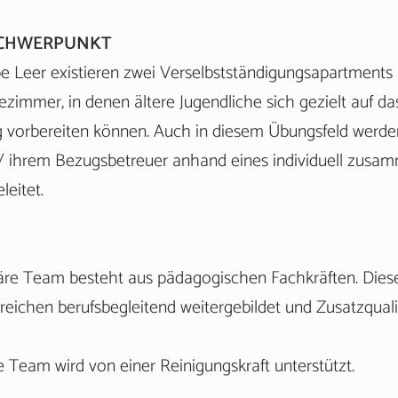
SCHWERPUNKT
e Leer existieren zwei Verselbstständigungsapartments
immer, in denen ältere Jugendliche sich gezielt auf da
vorbereiten können. Auch in diesem Übungsfeld werden
/ ihrem Bezugsbetreuer anhand eines individuell zusam
leitet.
näre Team besteht aus pädagogischen Fachkräften. Dies
eichen berufsbegleitend weitergebildet und Zusatzquali
Team wird von einer Reinigungskraft unterstützt.