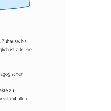
s Zuhause, bis
ich ist oder sie
ädagogischen
akte zu
eint mit allen