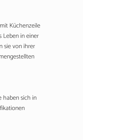
 mit Küchenzeile
s Leben in einer
 sie von ihrer
mengestellten
e haben sich in
fikationen