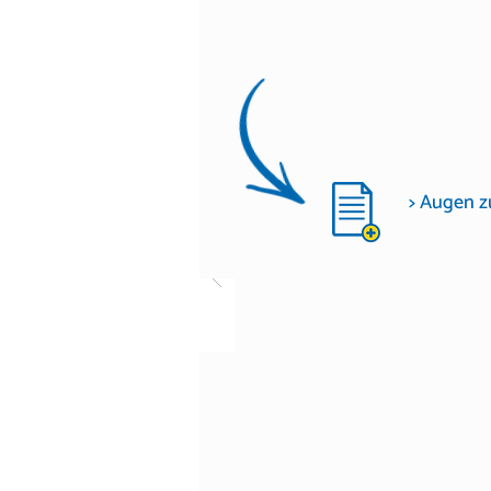
> Augen z