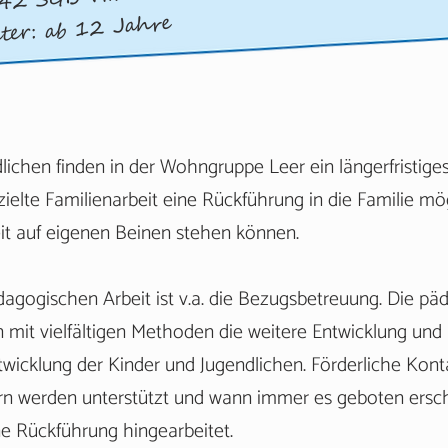
42 SGB VIII
er: ab 12 Jahre
lichen finden in der Wohngruppe Leer ein längerfristige
elte Familienarbeit eine Rückführung in die Familie mögl
keit auf eigenen Beinen stehen können.
agogischen Arbeit ist v.a. die Bezugsbetreuung. Die p
n mit vielfältigen Methoden die weitere Entwicklung und
twicklung der Kinder und Jugendlichen. Förderliche Kont
rn werden unterstützt und wann immer es geboten ersch
ine Rückführung hingearbeitet.