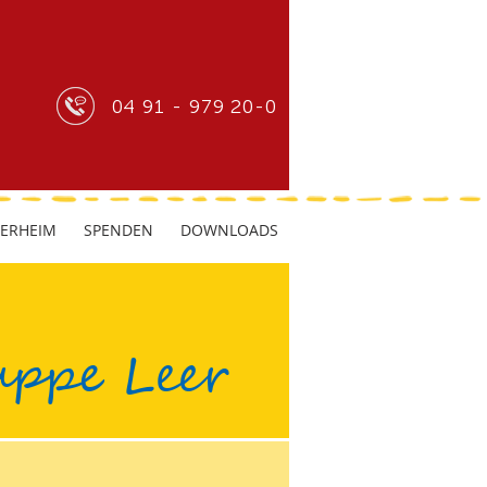
04 91 - 979 20-0
DERHEIM
SPENDEN
DOWNLOADS
ppe Leer